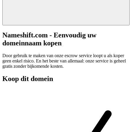
Nameshift.com - Eenvoudig uw
domeinnaam kopen
Door gebruik te maken van onze escrow service loopt u als koper
geen enkel risico. En het beste van allemaal: onze service is geheel
gratis zonder bijkomende kosten.
Koop dit domein